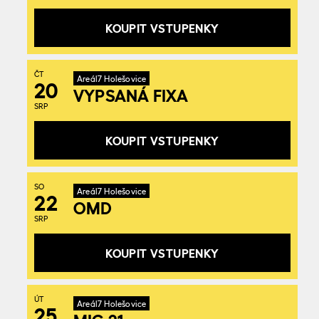
KOUPIT VSTUPENKY
ČT
Areál7 Holešovice
20
VYPSANÁ FIXA
SRP
KOUPIT VSTUPENKY
SO
Areál7 Holešovice
22
OMD
SRP
KOUPIT VSTUPENKY
ÚT
Areál7 Holešovice
25