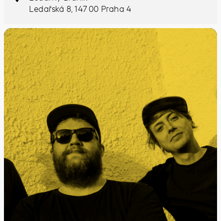
Ledařská 8, 147 00 Praha 4