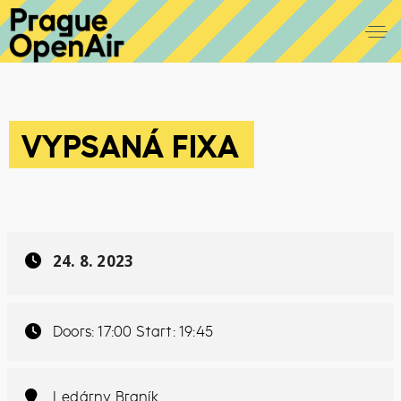
VYPSANÁ FIXA
24. 8. 2023
Doors: 17:00 Start: 19:45
Ledárny Braník