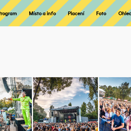
Program
Místo a info
Placení
Foto
Ohle