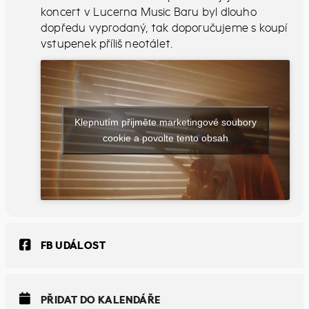
koncert v Lucerna Music Baru byl dlouho
dopředu vyprodaný, tak doporučujeme s koupí
vstupenek příliš neotálet.
Klepnutím přijměte marketingové soubory
cookie a povolte tento obsah
FB UDÁLOST
PŘIDAT DO KALENDÁŘE