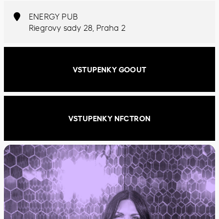
ENERGY PUB
Riegrovy sady 28, Praha 2
VSTUPENKY GOOUT
VSTUPENKY NFCTRON