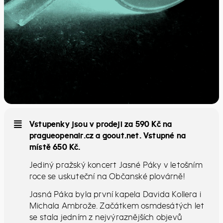
Vstupenky jsou v prodeji za 590 Kč na
pragueopenair.cz a goout.net. Vstupné na
místě 650 Kč.
Jediný pražský koncert Jasné Páky v letošním
roce se uskuteční na Občanské plovárně!
Jasná Páka byla první kapela Davida Kollera i
Michala Ambrože. Začátkem osmdesátých let
se stala jedním z nejvýraznějších objevů