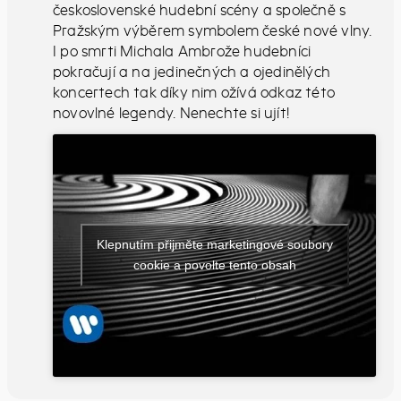
československé hudební scény a společně s
Pražským výběrem symbolem české nové vlny.
I po smrti Michala Ambrože hudebníci
pokračují a na jedinečných a ojedinělých
koncertech tak díky nim ožívá odkaz této
novovlné legendy. Nenechte si ujít!
Klepnutím přijměte marketingové soubory
cookie a povolte tento obsah