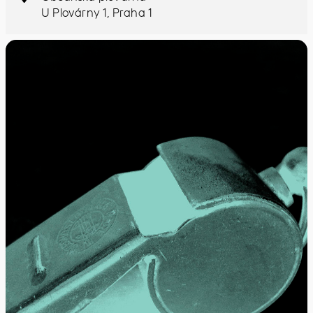
U Plovárny 1, Praha 1