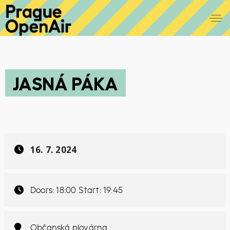
JASNÁ PÁKA
16. 7. 2024
Doors: 18:00 Start: 19:45
Občanská plovárna