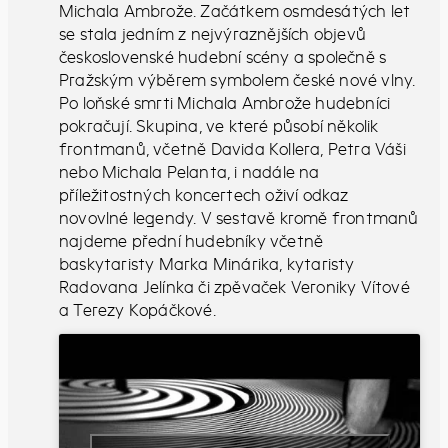
Michala Ambrože. Začátkem osmdesátých let
se stala jedním z nejvýraznějších objevů
československé hudební scény a společně s
Pražským výběrem symbolem české nové vlny.
Po loňské smrti Michala Ambrože hudebníci
pokračují. Skupina, ve které působí několik
frontmanů, včetně Davida Kollera, Petra Váši
nebo Michala Pelanta, i nadále na
příležitostných koncertech oživí odkaz
novovlné legendy. V sestavě kromě frontmanů
najdeme přední hudebníky včetně
baskytaristy Marka Minárika, kytaristy
Radovana Jelínka či zpěvaček Veroniky Vítové
a Terezy Kopáčkové.