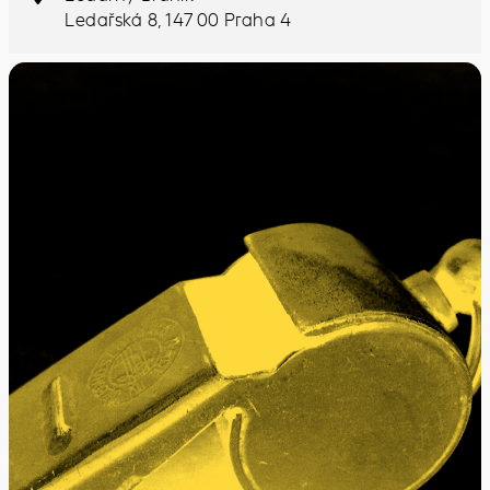
Ledařská 8, 147 00 Praha 4