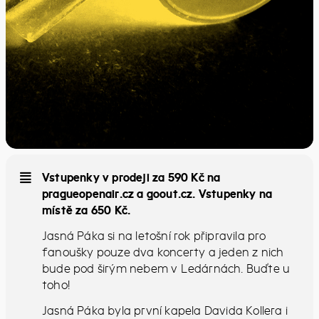
Vstupenky v prodeji za 590 Kč na
pragueopenair.cz a goout.cz. Vstupenky na
místě za 650 Kč.
Jasná Páka si na letošní rok připravila pro
fanoušky pouze dva koncerty a jeden z nich
bude pod širým nebem v Ledárnách. Buďte u
toho!
Jasná Páka byla první kapela Davida Kollera i