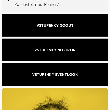
Za Elektrárnou, Praha 7
VSTUPENKY GOOUT
VSTUPENKY NFCTRON
VSTUPENKY EVENTLOOK