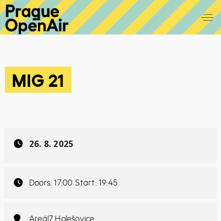
MIG 21
26. 8. 2025
Doors: 17:00 Start: 19:45
Areál7 Holešovice