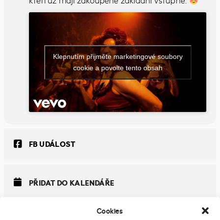
kteří už mají zakoupené základní vstupné.
Klepnutím přijměte marketingové soubory
cookie a povolte tento obsah
FB UDÁLOST
PŘIDAT DO KALENDÁŘE
Cookies