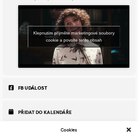
Klepnutím přijměte marketingové soubory
cookie a povolte tento obsah
FB UDÁLOST
PŘIDAT DO KALENDÁŘE
Cookies