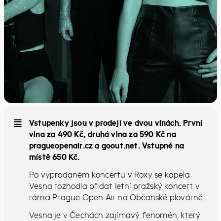
Vstupenky jsou v prodeji ve dvou vlnách. První
vlna za 490 Kč, druhá vlna za 590 Kč na
pragueopenair.cz a goout.net. Vstupné na
místě 650 Kč.
Po vyprodaném koncertu v Roxy se kapela
Vesna rozhodla přidat letní pražský koncert v
rámci Prague Open Air na Občanské plovárně.
Vesna je v Čechách zajímavý fenomén, který