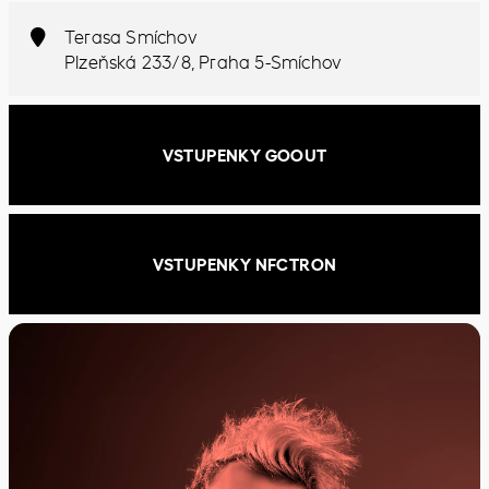
Terasa Smíchov
Plzeňská 233/8, Praha 5-Smíchov
VSTUPENKY GOOUT
VSTUPENKY NFCTRON